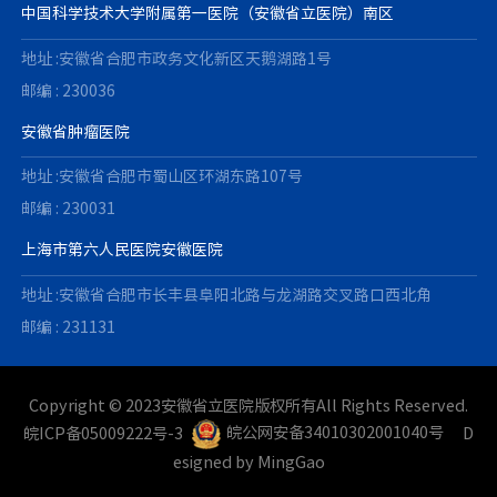
中国科学技术大学附属第一医院（安徽省立医院）南区
地址 :安徽省合肥市政务文化新区天鹅湖路1号
邮编 : 230036
安徽省肿瘤医院
地址 :安徽省合肥市蜀山区环湖东路107号
邮编 : 230031
上海市第六人民医院安徽医院
地址 :安徽省合肥市长丰县阜阳北路与龙湖路交叉路口西北角
邮编 : 231131
Copyright © 2023安徽省立医院版权所有All Rights Reserved.
皖ICP备05009222号-3
皖公网安备34010302001040号
D
esigned by
MingGao