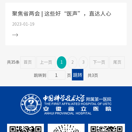
聚焦省两会 | 这些好“医声”，直达人心
2023-01-19
共35条
首页
上一页
1
2
3
下一页
尾页
跳转到
页
共3页