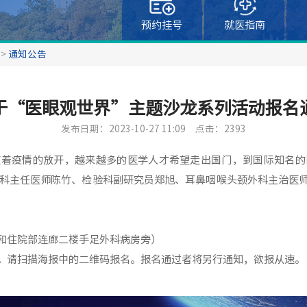
预约挂号
就医指南
>
通知公告
于“医眼观世界”主题沙龙系列活动报名
发布日期：2023-10-27 11:09
点击：2393
随着疫情的放开，越来越多的医学人才希望走出国门，到国际知名的
科主任医师陈竹、检验科副研究员郑旭、耳鼻咽喉头颈外科主治医
和住院部连廊二楼手足外科病房旁）
。请扫描海报中的二维码报名。报名通过者将另行通知，欲报从速。