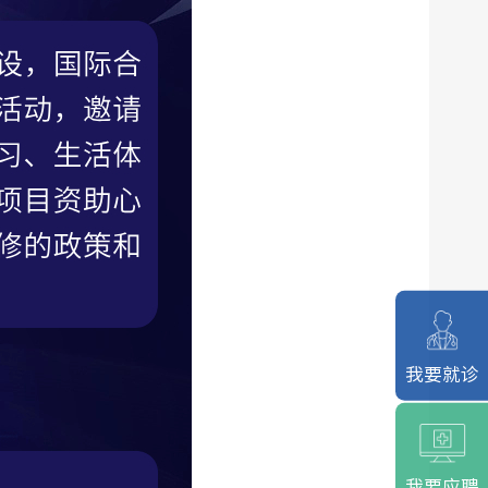
我要就诊
我要应聘