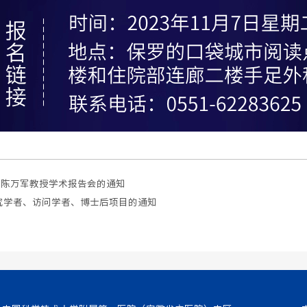
院陈万军教授学术报告会的通知
研究学者、访问学者、博士后项目的通知