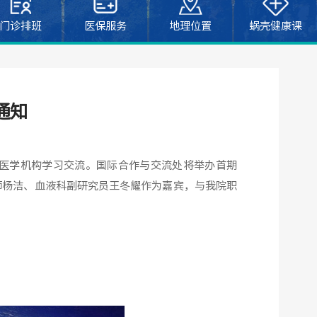
门诊排班
医保服务
地理位置
蜗壳健康课
通知
医学机构学习交流。国际合作与交流处将举办首期
师杨洁、血液科副研究员王冬耀作为嘉宾，与我院职