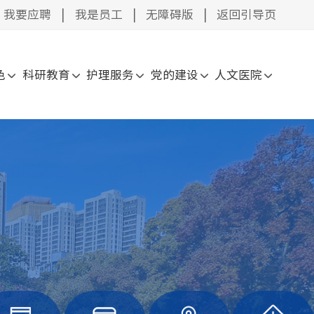
我要应聘
|
我是员工
|
无障碍版
|
返回引导页
色
科研教育
护理服务
党的建设
人文医院