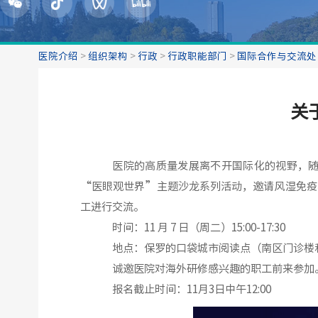
医院介绍
>
组织架构
>
行政
>
行政职能部门
>
国际合作与交流处
关
医院的高质量发展离不开国际化的视野，
“医眼观世界”主题沙龙系列活动，邀请风湿免疫
工进行交流。
时间：11 月 7 日（周二）15:00-17:30
地点：保罗的口袋城市阅读点（南区门诊楼
诚邀医院对海外研修感兴趣的职工前来参加
报名截止时间：11月3日中午12:00