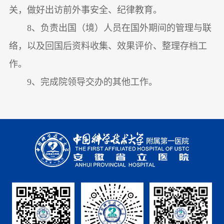
关，做好出访前外事安全、纪律教育。
8、负责出国（境）人员在国外期间的管理与联
络，以及回国后资料收集、效果评价、整理存档工
作。
9、完成院领导交办的其他工作。