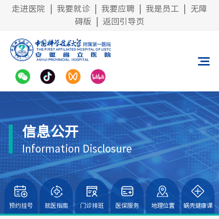
走进医院
|
我要就诊
|
我要应聘
|
我是员工
|
无障
碍版
|
返回引导页
信息公开
Information Disclosure
预约挂号
就医指南
门诊排班
医保服务
地理位置
蜗壳健康课