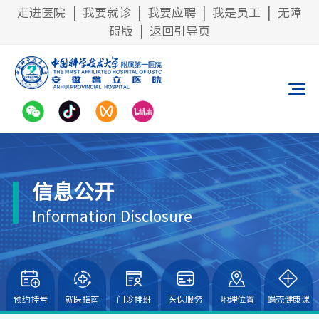
走进医院
|
我要就诊
|
我要应聘
|
我是员工
|
无障
碍版
|
返回引导页
信息公开
Information Disclosure
预约挂号
就医指南
门诊排班
医保服务
地理位置
蜗壳健康课