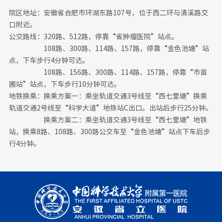
院区地址：安徽省合肥市环湖东路107号‌，位于西二环与清溪路交
口附近。
公交路线：320路、‌512路，停靠“省肿瘤医院”站点。
108路、300路、114路、157路‌，停靠“金色池塘”站
点，下车步行4分钟可达。
108路、156路、300路、114路、157路‌，停靠“市苗
圃站”站点，下车步行10分钟可达。
地铁换乘：换乘方案一：乘坐轨道交通3号线至“西七里塘”换乘
轨道交通2号线至“科学大道”地铁站C出口。出站后步行25分钟。
换乘方案二：乘坐轨道交通3号线至“西七里塘”地铁
站，换乘8路、108路、300路公交车至“金色池塘”站点下车后步
行4分钟。