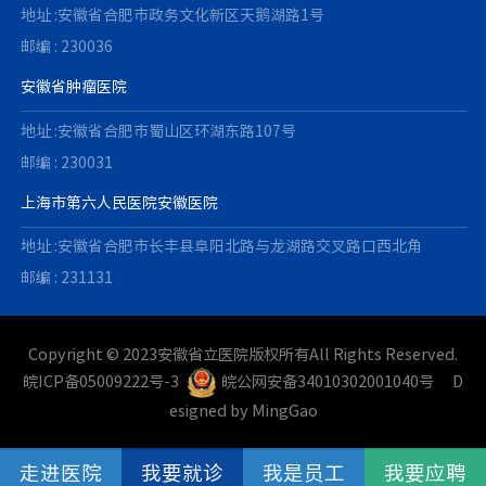
地址 :安徽省合肥市政务文化新区天鹅湖路1号
邮编 : 230036
安徽省肿瘤医院
地址 :安徽省合肥市蜀山区环湖东路107号
邮编 : 230031
上海市第六人民医院安徽医院
地址 :安徽省合肥市长丰县阜阳北路与龙湖路交叉路口西北角
邮编 : 231131
Copyright © 2023安徽省立医院版权所有All Rights Reserved.
皖ICP备05009222号-3
皖公网安备34010302001040号
D
esigned by
MingGao
走进医院
我要就诊
我是员工
我要应聘