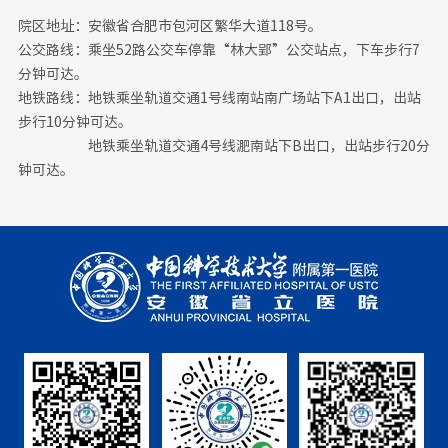
院区地址：安徽省合肥市包河区繁华大道118号。
公交路线：乘坐52路公交车停靠“林大郢”公交站点，下车步行7
分钟可达。
地铁路线：地铁乘坐轨道交通1号线南站南广场站下A1出口，出站
步行10分钟可达。
地铁乘坐轨道交通4号线淝南站下B出口，出站步行20分
钟可达。