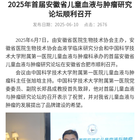
2025年首届安徽省儿童血液与肿瘤研究
论坛顺利召开
发布日期：2025-06-10
点击：2676
2025
年
6
月
7
日，由安徽省医院生物技术协会主办，安
徽省医院生物技术协会血液学临床研究分会和中国科学技
术大学附属第一医院儿童血液与肿瘤科承办的首届安徽省
儿童血液与肿瘤研究论坛在安徽省合肥市顺利召开。
会议由中国科学技术大学附属第一医院儿童血液与肿
瘤科主任张旭晗主持。中国科学技术大学附属第一医院党
委委员、副院长郑昌成教授首先致辞，他对首届儿童血液
与肿瘤研究论坛的召开表示了祝贺，并对我省儿童血液与
肿瘤的发展提出了品牌建设的希望。