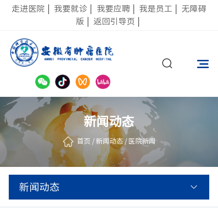
走进医院
|
我要就诊
|
我要应聘
|
我是员工
|
无障碍
版
|
返回引导页
|
新闻动态
首页
/
新闻动态
/
医院新闻
新闻动态