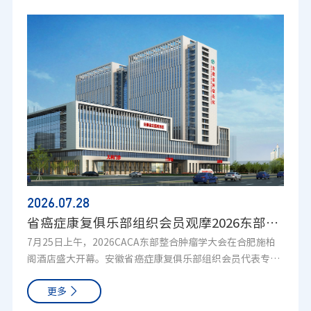
2026.07
.28
省癌症康复俱乐部组织会员观摩2026东部整合肿瘤学大会
7月25日上午，2026CACA东部整合肿瘤学大会在合肥施柏
阁酒店盛大开幕。安徽省癌症康复俱乐部组织会员代表专程
到场参会，近距离感受高水平肿瘤学术盛会，学习科学抗癌
更多
与康复相关知识。大会开幕式精彩纷呈，开场表演庄重大
气，赢得俱乐部会员们一致好评，大家纷纷称赞节目富有感