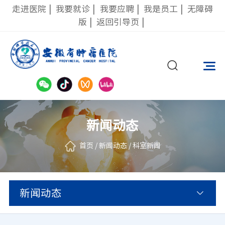
走进医院
|
我要就诊
|
我要应聘
|
我是员工
|
无障碍
版
|
返回引导页
|
新闻动态
首页
/
新闻动态
/
科室新闻
新闻动态