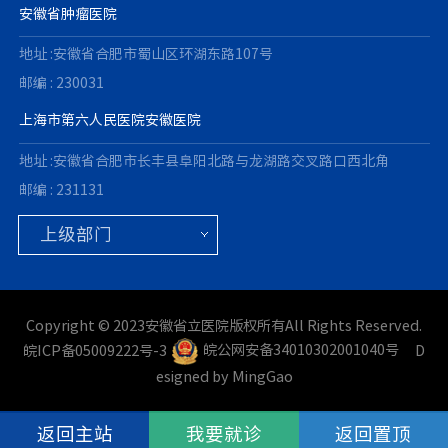
安徽省肿瘤医院
地址 :安徽省合肥市蜀山区环湖东路107号
邮编 : 230031
上海市第六人民医院安徽医院
地址 :安徽省合肥市长丰县阜阳北路与龙湖路交叉路口西北角
邮编 : 231131
Copyright © 2023安徽省立医院版权所有All Rights Reserved.
皖ICP备05009222号-3
皖公网安备34010302001040号
D
esigned by MingGao
返回主站
我要就诊
返回置顶