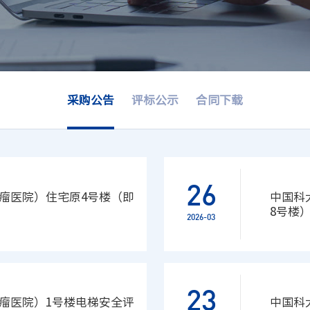
采购公告
评标公示
合同下载
26
瘤医院）住宅原4号楼（即
中国科
8号楼
2026-03
二次）
23
瘤医院）1号楼电梯安全评
中国科