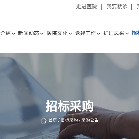
走进医院
|
我要就诊
|
院介绍
新闻动态
医院文化
党建工作
护理风采
招
招标采购
首页
/
招标采购
/
采购公告