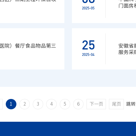
门面房
2025-05
25
医院）餐厅食品物品第三
安徽省
服务采
2025-04
1
2
3
4
5
6
下一页
尾页
跳转