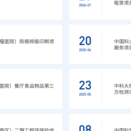
租赁项
2026-01
20
瘤医院）院报排版印刷项
中国科
服务项
2025-06
23
医院）餐厅食品物品第三
中科大
方检测
2025-05
08
西区）二期工程环保验收
中国科