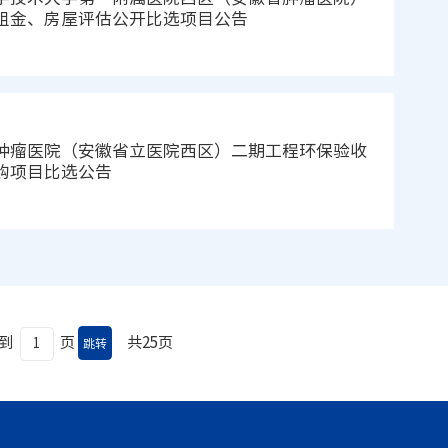
租金、房屋评估公开比选项目公告
肿瘤医院（安徽省立医院西区）二期工程环保验收
购项目比选公告
到
页
共25页