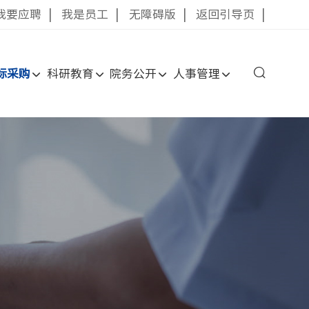
我要应聘
|
我是员工
|
无障碍版
|
返回引导页
|
标采购
科研教育
院务公开
人事管理