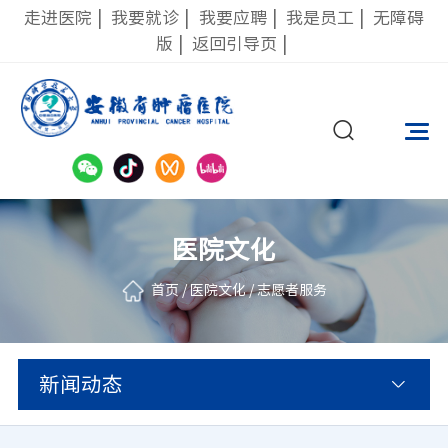
走进医院
|
我要就诊
|
我要应聘
|
我是员工
|
无障碍
版
|
返回引导页
|
医院文化
首页
/
医院文化
/
志愿者服务
新闻动态