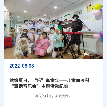
2022-08
.08
缤纷夏日，“乐”享童年——儿童血液科
“童话音乐会”主题活动纪实
夏天的味道
，
风轻无雨
。