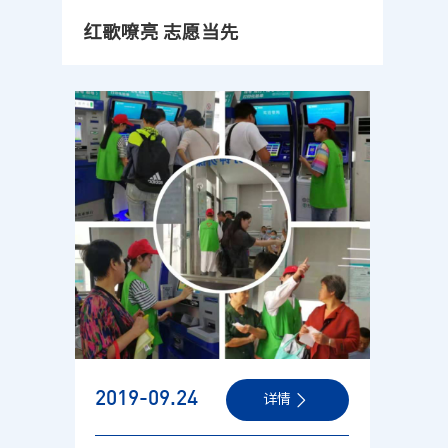
红歌嘹亮 志愿当先
2019-09
.24
详情