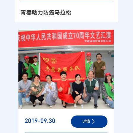
青春助力防癌马拉松
2019-09
.30
详情