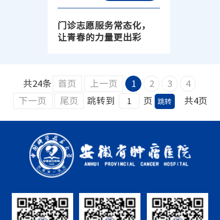
门诊志愿服务常态化，
让青春的力量更出彩
共24条
首页
上一页
1
2
3
4
下一页
尾页
跳转到
页
共4页