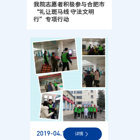
我院志愿者积极参与合肥市
“礼让斑马线 守法文明
行”专项行动
2019-04
.11
详情