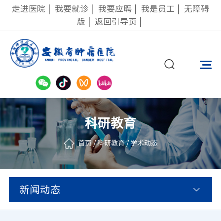
走进医院
|
我要就诊
|
我要应聘
|
我是员工
|
无障碍
版
|
返回引导页
|
科研教育
首页
/
科研教育
/
学术动态
新闻动态