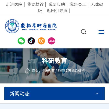
走进医院
|
我要就诊
|
我要应聘
|
我是员工
|
无障碍
版
|
返回引导页
|
科研教育
首页
/
科研教育
/
药物临床试验机构
新闻动态