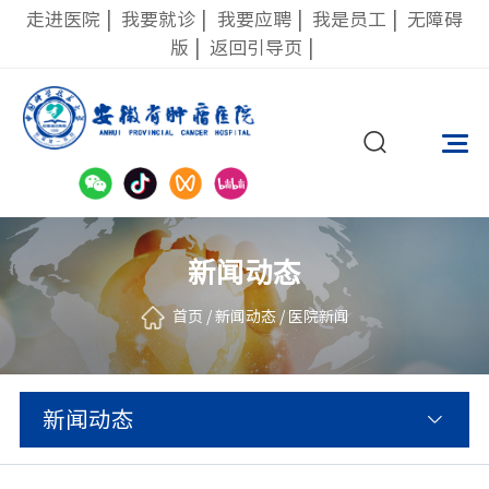
走进医院
|
我要就诊
|
我要应聘
|
我是员工
|
无障碍
版
|
返回引导页
|
新闻动态
首页
/
新闻动态
/
医院新闻
新闻动态