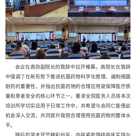
会议在高劲副院长的致辞中拉开帷幕
。
高院长在致辞
中强调了在新形势下推进抗菌药物科学化管理、遏制细菌
耐药的重要性，
并指出
抗菌药物的合理应用是保障医疗质
量和患者安全的核心环节之一，要求全院医务人员将本次
培训所学切实应用于日常工作中，并希望与会同仁能借此
机会深入交流，共同提升我院合理使用抗菌药物的整体水
平。
随后的学术环节精彩纷呈，内容紧密围绕临床实践与