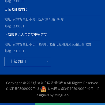
邮编 : 230036
安徽省肿瘤医院
地址 :安徽省合肥市蜀山区环湖东路107号
邮编 : 230031
上海市第六人民医院安徽医院
地址 :安徽省合肥市长丰县阜阳北路与龙湖路交叉路口西北角
邮编 : 231131
Copyright © 2023安徽省立医院版权所有All Rights Reserved.
皖ICP备05009222号-3
皖公网安备34010302001040号
D
esigned by MingGao