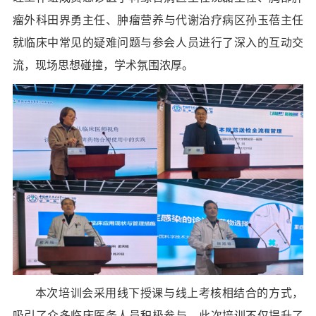
瘤外科
田界勇主任、肿瘤营养与代谢治疗
病区孙玉蓓主任
就临床中常见的疑难问题与参会人员进行了深入的互动交
流，现场思想碰撞，学术氛围浓厚。
本次培训会
采用线下授课与线上考核相结合的方式，
吸引了众多临床医务人员积极参与。此次
培训
不仅提升了