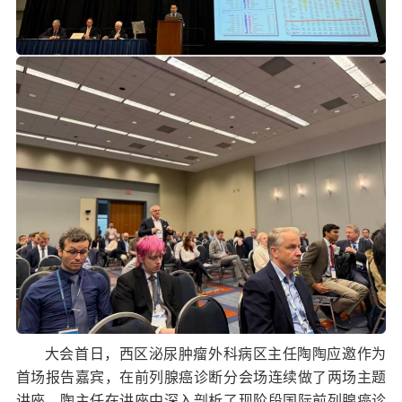
大会首日，西区泌尿肿瘤外科病区主任陶陶应邀作为
首场报告嘉宾，在前列腺癌诊断分会场连续做了两场主题
讲座。陶主任在讲座中深入剖析了现阶段国际前列腺癌诊