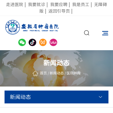
走进医院
|
我要就诊
|
我要应聘
|
我是员工
|
无障碍
版
|
返回引导页
|
新闻动态
首页
/
新闻动态
/
医院新闻
新闻动态