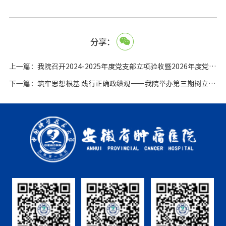
分享：
上一篇：
我院召开2024-2025年度党支部立项验收暨2026年度党支部立项申报展评会
下一篇：
筑牢思想根基 践行正确政绩观——我院举办第三期树立和践行正确政绩观专题读书班