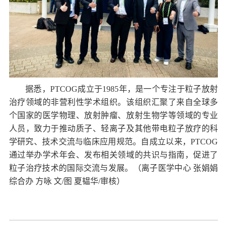
据悉，
PTCOG
成立于
1985
年，是一个专注于粒子放射
治疗领域的非营利性学术组织。该组织汇聚了来自全球多
个国家的医学物理、放射肿瘤、放射生物学等领域的专业
人员，致力于推动质子、轻离子及其他带电粒子放疗的科
学研究、技术交流与临床应用规范。自成立以来，
PTCOG
通过举办学术年会、发布相关领域的共识与指南，促进了
粒子治疗技术的国际交流与发展。
（离子医学中心
张娟娟
综合办 方咏 文
/
图 夏韫华
/
审核
）