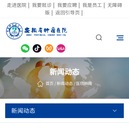
走进医院
|
我要就诊
|
我要应聘
|
我是员工
|
无障碍
版
|
返回引导页
|
新闻动态
首页
/
新闻动态
/
医院新闻
新闻动态