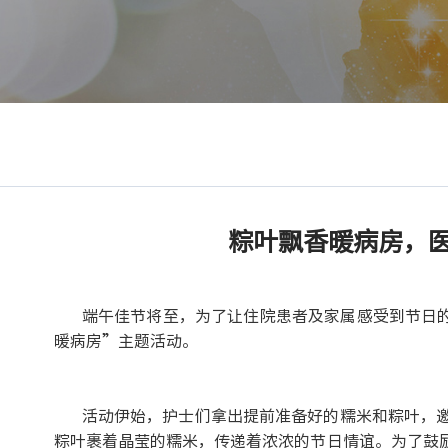
粽叶飘香暖病房，医
端午佳节将至，为了让住院患者及家属感受到节日
暖病房”主题活动。
活动伊始，护士们拿出提前准备好的糯米和粽叶，
粽叶裹着晶莹的糯米，传递着浓浓的节日情谊。为了鼓