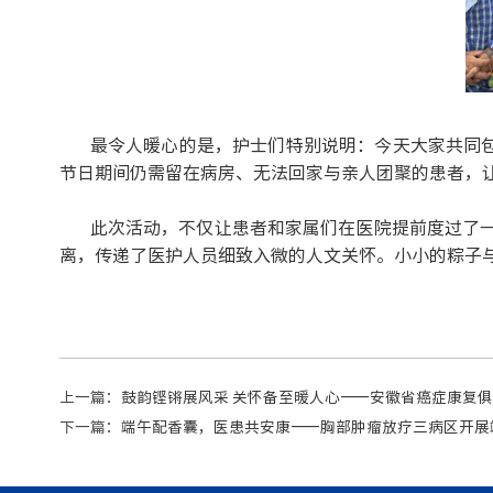
最令人暖心的是，护士们特别说明：今天大家共同
节日期间仍需留在病房、无法回家与亲人团聚的患者，
此次活动，不仅让患者和家属们在医院提前度过了
离，传递了医护人员细致入微的人文关怀。小小的粽子
上一篇：
鼓韵铿锵展风采 关怀备至暖人心——安徽省癌症康复
下一篇：
端午配香囊，医患共安康——胸部肿瘤放疗三病区开展