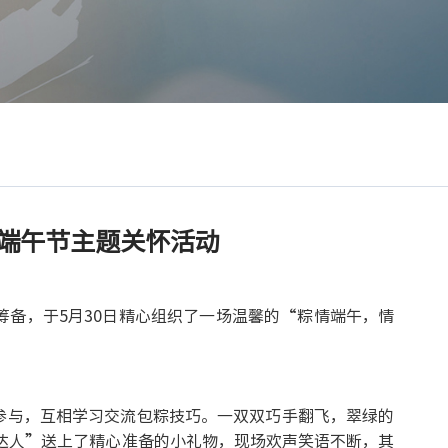
展端午节主题关怀活动
筹备，于
5
月
30
日精心组织了一场温馨的“粽情端午，情
参与，互相学习交流包粽技巧。一双双巧手翻飞，翠绿的
达人”送上了精心准备的小礼物，现场欢声笑语不断，其