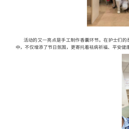
活动的又一亮点是手工制作香囊环节。在护士们的
中，不仅增添了节日氛围，更寄托着祛病祈福、平安健