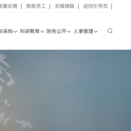
我要应聘
|
我是员工
|
无障碍版
|
返回引导页
|
标采购
科研教育
院务公开
人事管理