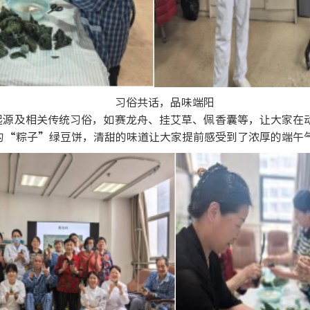
习俗共话，品味端阳
起源及相关传统习俗，如赛龙舟、挂艾草、佩香囊等，让大家在
的
“粽子”绿豆饼，清甜的味道让大家提前感受到了浓厚的端午