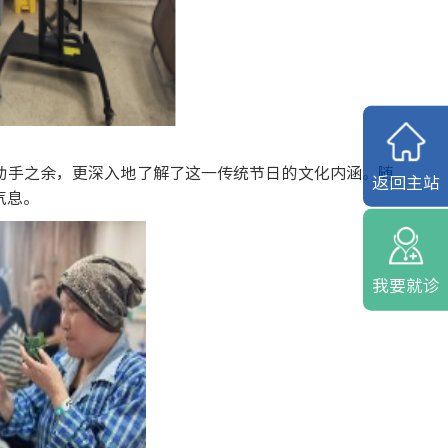
动手之余，更深入地了解了这一传统节日的文化内涵。随
返回主站
气息。
我要就诊