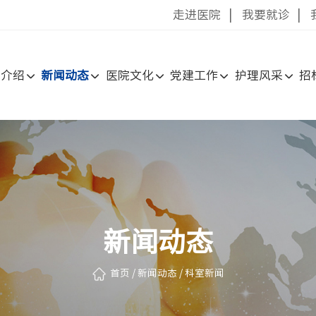
走进医院
|
我要就诊
|
院介绍
新闻动态
医院文化
党建工作
护理风采
招
新闻动态
首页
/
新闻动态
/
科室新闻