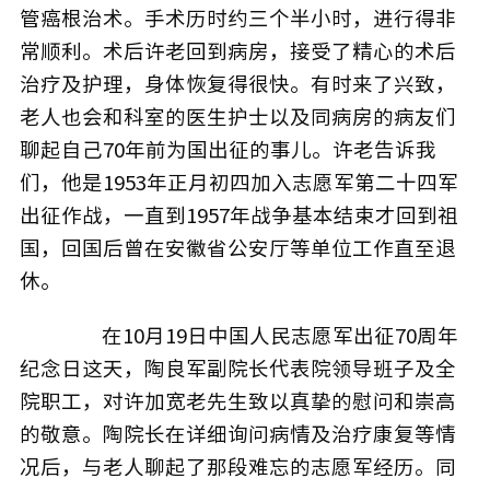
管癌根治术。手术历时约三个半小时，进行得非
常顺利。术后许老回到病房，接受了精心的术后
治疗及护理，身体恢复得很快。有时来了兴致，
老人也会和科室的医生护士以及同病房的病友们
聊起自己70年前为国出征的事儿。许老告诉我
们，他是1953年正月初四加入志愿军第二十四军
出征作战，一直到1957年战争基本结束才回到祖
国，回国后曾在安徽省公安厅等单位工作直至退
休。
在10月19日中国人民志愿军出征70周年
纪念日这天，陶良军副院长代表院领导班子及全
院职工，对许加宽老先生致以真挚的慰问和崇高
的敬意。陶院长在详细询问病情及治疗康复等情
况后，与老人聊起了那段难忘的志愿军经历。同