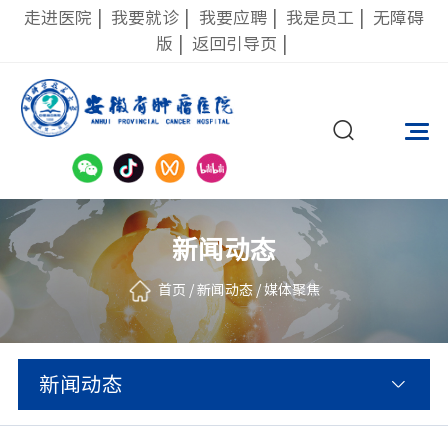
走进医院
|
我要就诊
|
我要应聘
|
我是员工
|
无障碍
版
|
返回引导页
|
新闻动态
首页
/
新闻动态
/
媒体聚焦
新闻动态