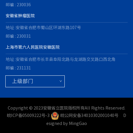
邮编 : 230036
安徽省肿瘤医院
地址 :安徽省合肥市蜀山区环湖东路107号
邮编 : 230031
上海市第六人民医院安徽医院
地址 :安徽省合肥市长丰县阜阳北路与龙湖路交叉路口西北角
邮编 : 231131
Copyright © 2023安徽省立医院版权所有All Rights Reserved.
皖ICP备05009222号-3
皖公网安备34010302001040号
D
esigned by MingGao