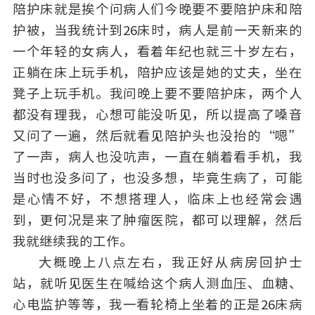
陪护床就是挨个问病人们今晚要不要陪护床和陪
护被，当我统计到26床时，病人是前一天新来的
一个年轻的女病人，看着年纪也就三十岁左右，
正躺在床上玩手机，陪护应该是她的丈夫，坐在
凳子上玩手机。我问晚上要不要陪护床，两个人
都没有理我，心想可能没听见，所以提高了嗓音
又问了一遍，然后就看见陪护头也没抬的“嗯”
了一声，病人也没吭声，一直在躺着看手机，我
当时也没多问了，也没多想，毕竟生病了，可能
是心情不好，不想搭理人，临床上也经常会遇
到，更何况是来了肿瘤医院，都可以理解，然后
我就继续我的工作。
大概晚上八点左右，我正好从病房回护士
站，就听见医生在喊给这个病人测血压、血糖、
心电监护等等，我一看轮椅上坐着的正是26床病