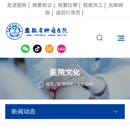
走进医院
|
我要就诊
|
我要应聘
|
我是员工
|
无障碍
版
|
返回引导页
|
医院文化
首页
/
医院文化
/
文化园地
新闻动态