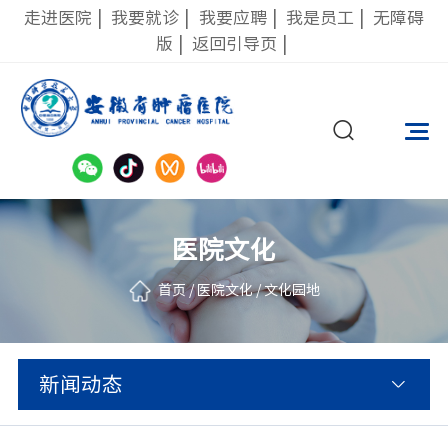
走进医院
|
我要就诊
|
我要应聘
|
我是员工
|
无障碍
版
|
返回引导页
|
医院文化
首页
/
医院文化
/
文化园地
新闻动态