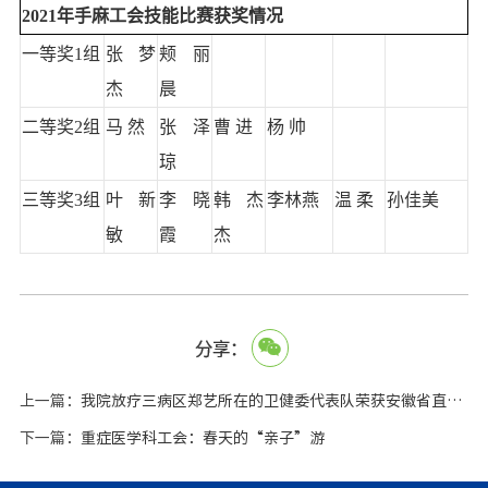
2021年手麻工会技能比赛获奖情况
一等奖1组
张梦
颊丽
杰
晨
二等奖2组
马 然
张泽
曹 进
杨 帅
琼
三等奖3组
叶新
李晓
韩杰
李林燕
温 柔
孙佳美
敏
霞
杰
分享：
上一篇：
我院放疗三病区郑艺所在的卫健委代表队荣获安徽省直机关九运会篮球冠军
下一篇：
重症医学科工会：春天的“亲子”游