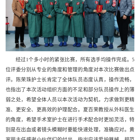
经过
1个多小时的紧张比赛，所有选手均操作完成。5
位评委分别从专业的角度和管理的角度对本次比赛做出点
评。陈荣珠护士长肯定了全体队员态度认真，操作流畅，
也指出了本次活动组织方面的不足和部分队员操作上的薄
弱之处，希望全体人员以本次活动为契机，力求做到更精
准、更安全、更高效的护理配合。夏百荣教授从外科医生
的角度，希望手术室护士在进行手术配合时更加灵活，特
别是在出血或者镜头模糊时要能快速处理，准确应对。黄
家丽主任感谢小伙伴们的付出，指出应该爱护器械，规范