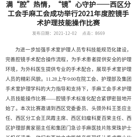
满“腔”热情，“镜”心守护——西区分
工会手麻工会成功举行2021年度腔镜手
术护理技能操作比赛
发布日期：2021-12-02
点击：8669
为进一步
加强手术室护理人员专科技能规范化建设，
完善
腔镜
手术配合操作流程，
为手术
患者
提供安全的护理
环境，为外科医生提供专业的手术配合，展现手术室护理
人员的精彩风貌。
11.28上午9:00在院工会、护理部及集团
手术室护理学科的大力指导和支持下，手麻工会手术护理
人员技能操作比赛——腔镜手术标准化配合紧锣密鼓地开
始了。本次比赛邀请到西区党委委员、头颈外科王圣应主
任、西区分工会王凤霞主席、西区妇瘤科夏百荣主任、西
区护理部黄家丽主任和集团门急诊手麻医技片陈荣珠护士