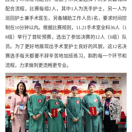
配合流程，比赛每组
2人，其中1人为洗手护士，另一人为
巡回护士兼手术医生，另备辅助工作人员1名，要求时间控
制在10分钟以内。根据比赛规则，11.21手术室全科36人（1
8组）举行了首轮预赛，选出了参加决赛的12人（6组）队
员。为了更好地展现出手术室护士良好的风貌，这12名决
赛选手每天都要不辞辛苦地加班练习，斟酌每一个环节和
流程，力求做到更流畅更专业。