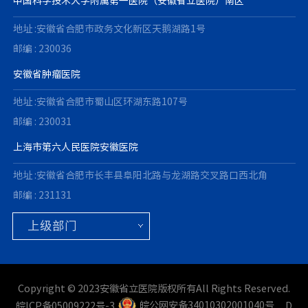
中国科学技术大学附属第一医院（安徽省立医院）南区
地址 :安徽省合肥市政务文化新区天鹅湖路1号
邮编 : 230036
安徽省肿瘤医院
地址 :安徽省合肥市蜀山区环湖东路107号
邮编 : 230031
上海市第六人民医院安徽医院
地址 :安徽省合肥市长丰县阜阳北路与龙湖路交叉路口西北角
邮编 : 231131
Copyright © 2023安徽省立医院版权所有All Rights Reserved.
皖ICP备05009222号-3
皖公网安备34010302001040号
D