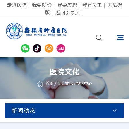
走进医院
|
我要就诊
|
我要应聘
|
我是员工
|
无障碍
版
|
返回引导页
|
医院文化
首页
/
医院文化
/
视频中心
新闻动态