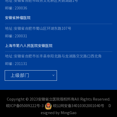
地址 :安徽省合肥市政务文化新区天鹅湖路1号
邮编 : 230036
安徽省肿瘤医院
地址 :安徽省合肥市蜀山区环湖东路107号
邮编 : 230031
上海市第六人民医院安徽医院
地址 :安徽省合肥市长丰县阜阳北路与龙湖路交叉路口西北角
邮编 : 231131
Copyright © 2023安徽省立医院版权所有All Rights Reserved.
皖ICP备05009222号-3
皖公网安备34010302001040号
D
esigned by MingGao