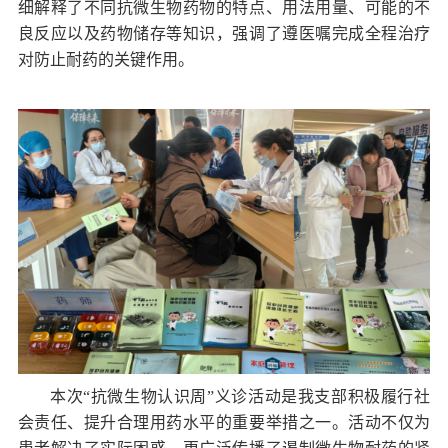
细解释了不同抗微生物药物的特点、用法用量、可能的不
良反应以及药物储存等知识，强调了遵医嘱完成全程治疗
对防止耐药的关键作用。
本次
“
抗微生物认识周
”
义诊活动是我
支部
积极履行社
会责任、提升合理用药水平的重要举措之一。活动不仅为