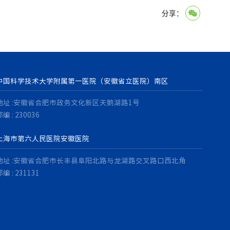
分享：
中国科学技术大学附属第一医院（安徽省立医院）南区
地址 :安徽省合肥市政务文化新区天鹅湖路1号
编 : 230036
上海市第六人民医院安徽医院
地址 :安徽省合肥市长丰县阜阳北路与龙湖路交叉路口西北角
编 : 231131