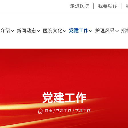
走进医院
|
我要就诊
|
院介绍
新闻动态
医院文化
党建工作
护理风采
招
党建工作
首页
/
党建工作
/
党建工作