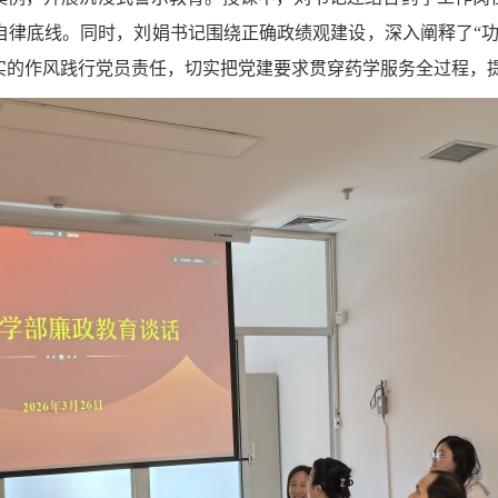
自律底线。同时，刘娟书记围绕正确政绩观建设，深入阐释了“功
实的作风践行党员责任，切实把党建要求贯穿药学服务全过程，