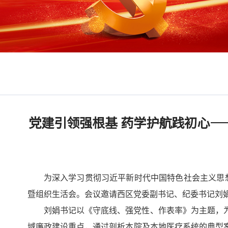
党建引领强根基 药学护航践初心
为深入学习贯彻习近平新时代中国特色社会主义思想
暨组织生活会。会议邀请西区党委副书记、纪委书记刘
刘娟书记以《守底线、强党性、作表率》为主题，
域廉政建设重点，通过剖析本院及本地医疗系统的典型