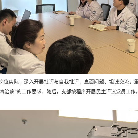
岗位实际，深入开展批评与自我批评，直面问题、坦诚交流，
排毒治病”的工作要求。随后，支部按程序开展民主评议党员工作