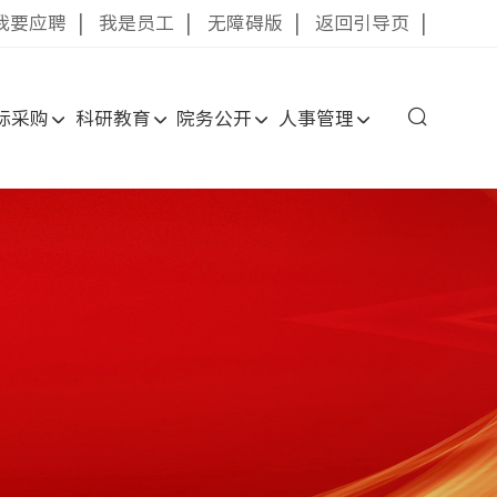
我要应聘
|
我是员工
|
无障碍版
|
返回引导页
|
标采购
科研教育
院务公开
人事管理