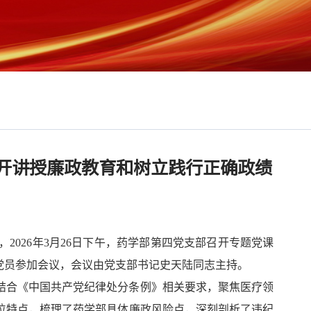
开讲授廉政教育和树立践行正确政绩
026年3月26日下午，药学部第四党支部召开专题党课
党员参加会议，会议由党支部书记史天陆同志主持。
结合《中国共产党纪律处分条例》相关要求，聚焦医疗领
位特点，梳理了药学部具体廉政风险点，深刻剖析了违纪