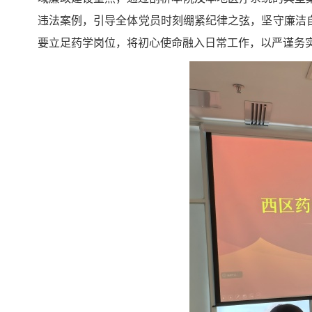
违法案例，引导全体党员时刻绷紧纪律之弦，坚守廉洁
要立足药学岗位，将初心使命融入日常工作，以严谨务