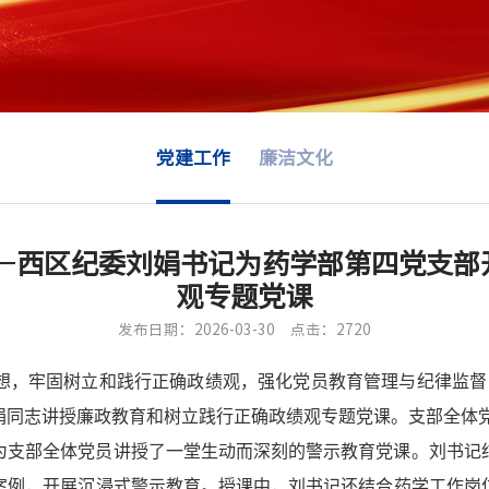
党建工作
廉洁文化
——西区纪委刘娟书记为药学部第四党支部
观专题党课
发布日期：2026-03-30
点击：2720
，牢固树立和践行正确政绩观，强化党员教育管理与纪律监督，2
娟同志讲授廉政教育和树立践行正确政绩观专题党课。支部全体
为支部全体党员讲授了一堂生动而深刻的警示教育党课。刘书记
案例，开展沉浸式警示教育。授课中，刘书记还结合药学工作岗