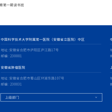
育第一期读书班
中国科学技术大学附属第一医院（安徽省立医院）中区
地址 :安徽省合肥市庐阳区庐江路17号
邮编 : 230001
邮
安徽省肿瘤医院
地址 :安徽省合肥市蜀山区环湖东路107号
邮编 : 230031
邮