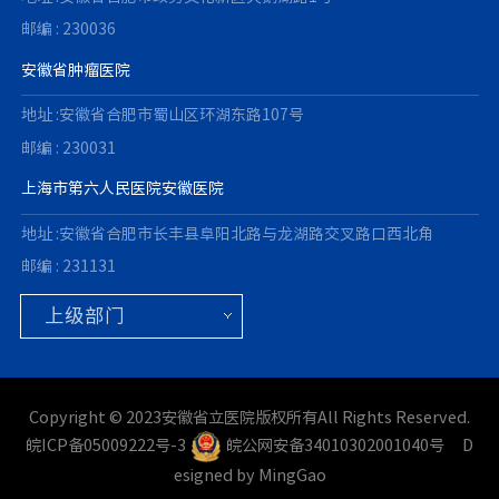
邮编 : 230036
安徽省肿瘤医院
地址 :安徽省合肥市蜀山区环湖东路107号
邮编 : 230031
上海市第六人民医院安徽医院
地址 :安徽省合肥市长丰县阜阳北路与龙湖路交叉路口西北角
邮编 : 231131
Copyright © 2023安徽省立医院版权所有All Rights Reserved.
皖ICP备05009222号-3
皖公网安备34010302001040号
D
esigned by MingGao