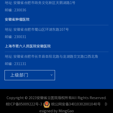
地址 :安徽省合肥市政务文化新区天鹅湖路1号
邮编 : 230036
安徽省肿瘤医院
地址 :安徽省合肥市蜀山区环湖东路107号
邮编 : 230031
上海市第六人民医院安徽医院
地址 :安徽省合肥市长丰县阜阳北路与龙湖路交叉路口西北角
邮编 : 231131
Copyright © 2023安徽省立医院版权所有All Rights Reserved.
皖ICP备05009222号-3
皖公网安备34010302001040号
D
esigned by MingGao