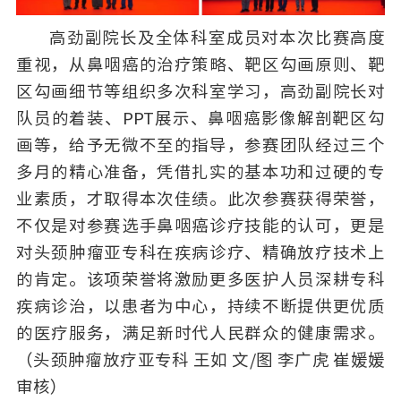
高劲副院长及全体科室成员对本次比赛高度
重视，从鼻咽癌的治疗策略、靶区勾画原则、靶
区勾画细节等组织多次科室学习，高劲副院长对
队员的着装、PPT展示、鼻咽癌影像解剖靶区勾
画等，给予无微不至的指导，参赛团队经过三个
多月的精心准备，凭借扎实的基本功和过硬的专
业素质，才取得本次佳绩。此次参赛获得荣誉，
不仅是对参赛选手鼻咽癌诊疗技能的认可，更是
对头颈肿瘤亚专科在疾病诊疗、精确放疗技术上
的肯定。该项荣誉将激励更多医护人员深耕专科
疾病诊治，以患者为中心，持续不断提供更优质
的医疗服务，满足新时代人民群众的健康需求。
（头颈肿瘤放疗亚专科 王如 文/图 李广虎 崔媛媛
审核）