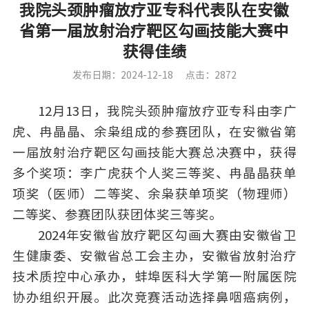
我院头颈肿瘤放疗亚专科代表队在安徽
省第一届放射治疗靶区勾画技能大赛中
获得佳绩
发布日期：2024-12-18
点击：2872
12月13日，我院头颈肿瘤放疗亚专科由李广
虎、冉晶晶、余枭组成的参赛团队，在安徽省第
一届放射治疗靶区勾画技能大赛总决赛中，获得
多个奖项：李广虎获个人奖三等奖、冉晶晶获单
项奖（医师）二等奖、余枭获单项奖（物理师）
二等奖、参赛团队获团体奖三等奖。
2024年安徽省放疗靶区勾画大赛由安徽省卫
生健康委、安徽省总工会主办，安徽省放射治疗
技术质控中心承办，蚌埠医科大学第一附属医院
协办组织开展。此次竞赛活动选择鼻咽癌病例，