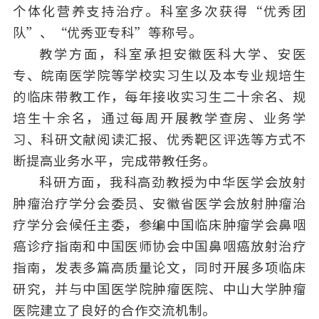
个体化营养支持治疗。科室多次获得“优秀团
队”、“优秀亚专科”等称号。
教学方面，科室承担安徽医科大学、安医
专、皖南医学院等学校实习生以及本专业规培生
的临床带教工作，每年接收实习生二十余名、规
培生十余名，通过每周开展教学查房、业务学
习、科研文献阅读汇报、优秀靶区评选等方式不
断提高业务水平，完成带教任务。
科研方面，我科高劲教授为中华医学会放射
肿瘤治疗学分会委员、安徽省医学会放射肿瘤治
疗学分会候任主委，参编中国临床肿瘤学会鼻咽
癌诊疗指南和中国医师协会中国鼻咽癌放射治疗
指南，发表多篇高质量论文，同时开展多项临床
研究，并与中国医学院肿瘤医院、中山大学肿瘤
医院建立了良好的合作交流机制。