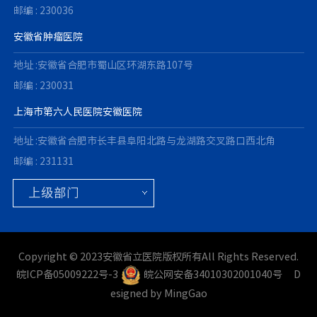
邮编 : 230036
安徽省肿瘤医院
地址 :安徽省合肥市蜀山区环湖东路107号
邮编 : 230031
上海市第六人民医院安徽医院
地址 :安徽省合肥市长丰县阜阳北路与龙湖路交叉路口西北角
邮编 : 231131
Copyright © 2023安徽省立医院版权所有All Rights Reserved.
皖ICP备05009222号-3
皖公网安备34010302001040号
D
esigned by MingGao