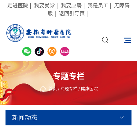
走进医院
|
我要就诊
|
我要应聘
|
我是员工
|
无障碍
版
|
返回引导页
|
专题专栏
首页
/
专题专栏
/
健康医院
新闻动态