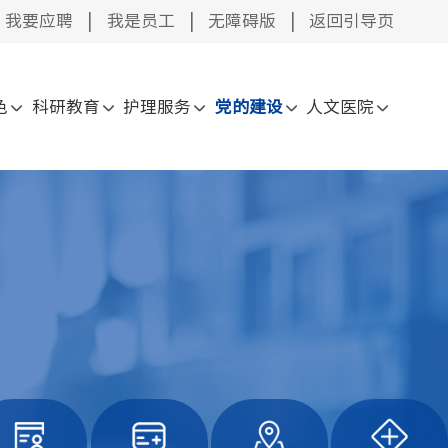
我要应聘
|
我是员工
|
无障碍版
|
返回引导页
色
科研教育
护理服务
党的建设
人文医院