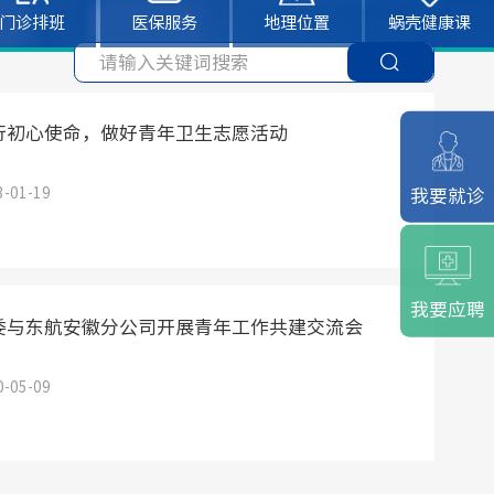
门诊排班
医保服务
地理位置
蜗壳健康课
行初心使命，做好青年卫生志愿活动
3-01-19
我要就诊
我要应聘
委与东航安徽分公司开展青年工作共建交流会
0-05-09