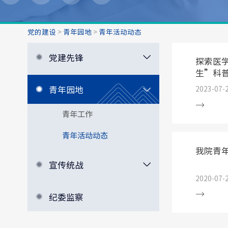
党的建设
>
青年园地
>
青年活动动态
党建先锋
探索医
生”科
青年园地
2023-07-
青年工作
青年活动动态
我院青
宣传统战
2020-07-
纪委监察