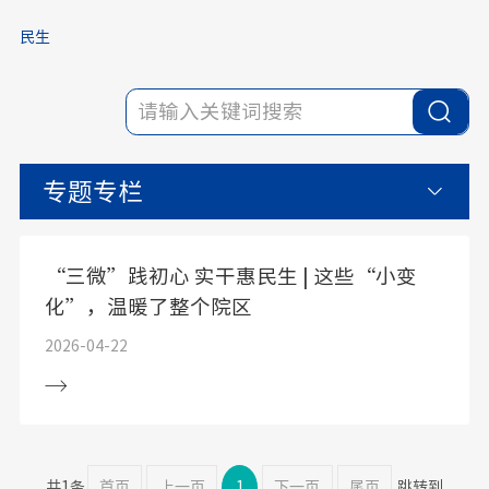
民生
专题专栏
“三微”践初心 实干惠民生 | 这些“小变
化”，温暖了整个院区
2026-04-22
共1条
首页
上一页
1
下一页
尾页
跳转到