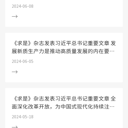
技自立自强建设世界科技强国作出新的更大
2024-06-08
贡献 丁薛祥出席院士座谈会并讲话
《求是》杂志发表习近平总书记重要文章 发
展新质生产力是推动高质量发展的内在要求
和重要着力点
2024-06-05
《求是》杂志发表习近平总书记重要文章 全
面深化改革开放，为中国式现代化持续注入
强劲动力
2024-05-18