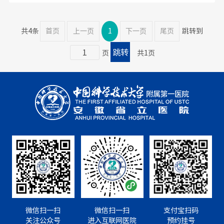
共4条
首页
上一页
1
下一页
尾页
跳转到
页
共1页
微信扫一扫
微信扫一扫
支付宝扫码
关注公众号
进入互联网医院
预约挂号