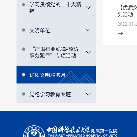
学习贯彻党的二十大精
【优质
神
列活动
2022-03-
文明单位
“严肃行业纪律•预防
职务犯罪”专项活动
优质文明服务月
党纪学习教育专题