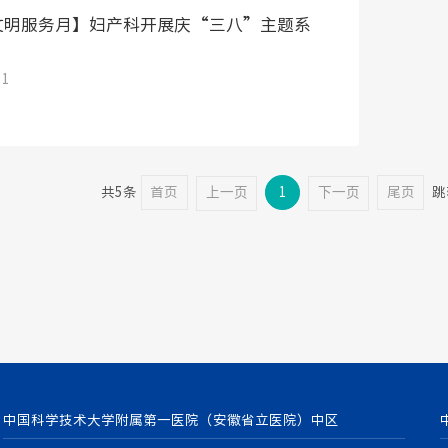
文明服务月】妇产科开展庆“三八”主题系
11
共5条
首页
上一页
1
下一页
尾页
跳
中国科学技术大学附属第一医院（安徽省立医院）中区