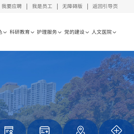
我要应聘
|
我是员工
|
无障碍版
|
返回引导页
色
科研教育
护理服务
党的建设
人文医院