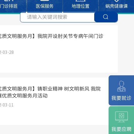
门诊排班
医保服务
地理位置
蜗壳健康课
优质文明服务月】我院开设肘关节专病午间门诊
2-03-28
优质文明服务月】铸职业精神 树文明新风 我院
展优质文明服务月活动
我要就诊
2-03-11
我要应聘