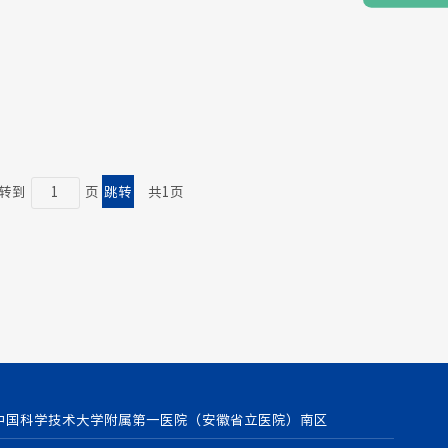
转到
页
共1页
中国科学技术大学附属第一医院（安徽省立医院）南区