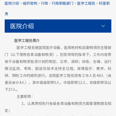
医院介绍
>
组织架构
>
行政
>
行政职能部门
>
医学工程处
>
科室职
责
医院介绍
医学工程处简介
医学工程处是医院医疗设备、医用耗材和后勤物资的主管部
门（以下简称各类设备和物资），在院领导的指导下，工作内容贯
穿于设备和物资投资计划的制定、立项、调研；验收、仓储、运行
情况监测、考核、配送及技术支持全过程，保障医疗、教学、科
研、预防工作的顺利进行。总院医学工程处现有工作人员44人（含
委派会计4人），其中高级职称5人，中级职称12人，初级职称及以
下27人。
主要职责：
1、认真贯彻执行各级各类设备和物资方面管理制度及规
定；