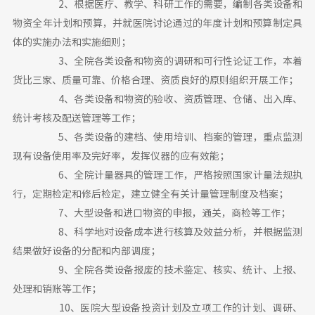
2、根据医疗、教学、科研工作的需要，编制各类设备和
物资全年计划和预算，并就医院讨论通过的年度计划和预算制定具
体的实施办法和实施细则；
3、全院各类设备和物资的调研和可行性论证工作，本着
货比三家、质量可靠、价格合理、资质良好的原则组织开展工作；
4、各类设备和物资的验收、资质管理、仓储、出入库、
统计考核及配送管理等工作；
5、各类设备的建档、使用培训、档案的管理，重点监测
现有设备使用率及完好率，发挥仪器的应有效能；
6、全院计量器具的管理工作，严格按照国家计量法规执
行，定期检定和修后检定，建立健全有关计量管理制度及档案；
7、大型设备和进口物资的申报，通关，商检等工作；
8、科学地对设备成本进行核算及效益分析，并根据监测
结果做好设备的分配和内部调度；
9、全院各类设备报废的技术鉴定、核实、统计、上报、
处理和销账等工作；
10、医院大型设备投资计划及立项工作的计划、调研、