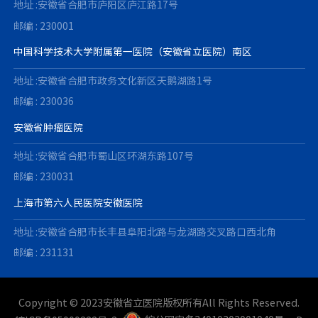
地址 :安徽省合肥市庐阳区庐江路17号
邮编 : 230001
中国科学技术大学附属第一医院（安徽省立医院）南区
地址 :安徽省合肥市政务文化新区天鹅湖路1号
邮编 : 230036
安徽省肿瘤医院
地址 :安徽省合肥市蜀山区环湖东路107号
邮编 : 230031
上海市第六人民医院安徽医院
地址 :安徽省合肥市长丰县阜阳北路与龙湖路交叉路口西北角
邮编 : 231131
Copyright © 2023安徽省立医院版权所有All Rights Reserved.