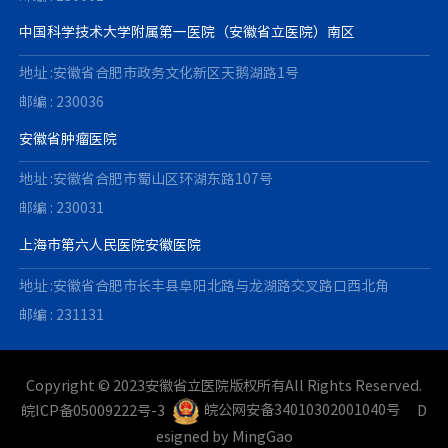
中国科学技术大学附属第一医院（安徽省立医院）南区
地址 :安徽省合肥市政务文化新区天鹅湖路1号
邮编 : 230036
安徽省肿瘤医院
地址 :安徽省合肥市蜀山区环湖东路107号
邮编 : 230031
上海市第六人民医院安徽医院
地址 :安徽省合肥市长丰县阜阳北路与龙湖路交叉路口西北角
邮编 : 231131
Copyright © 2023安徽省立医院版权所有All Rights Reserved.
皖ICP备05009222号-3
皖公网安备34010302001040号
D
esigned by
MingGao