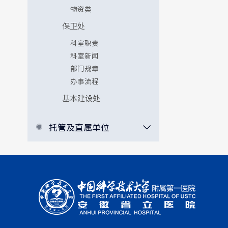
物资类
保卫处
科室职责
科室新闻
部门规章
办事流程
基本建设处
托管及直属单位