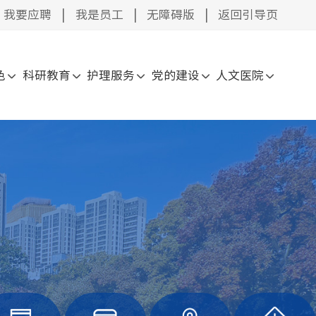
我要应聘
|
我是员工
|
无障碍版
|
返回引导页
色
科研教育
护理服务
党的建设
人文医院