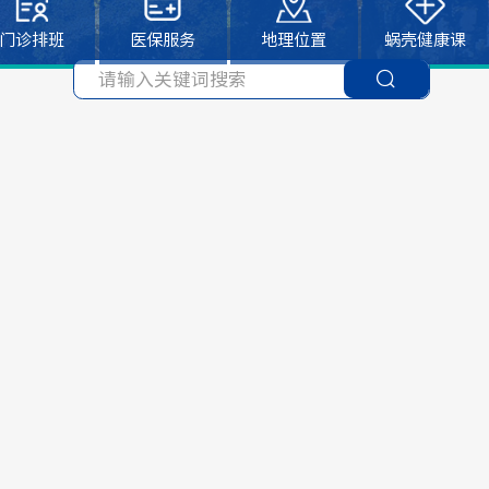
门诊排班
医保服务
地理位置
蜗壳健康课