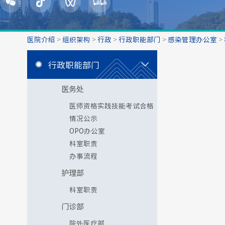
医院介绍
>
组织架构
>
行政
>
行政职能部门
>
感染管理办公室
>
行政职能部门
医务处
医师资格实践技能考试合格
情况公示
OPO办公室
科室职责
办事流程
护理部
科室职责
门诊部
院外医疗部