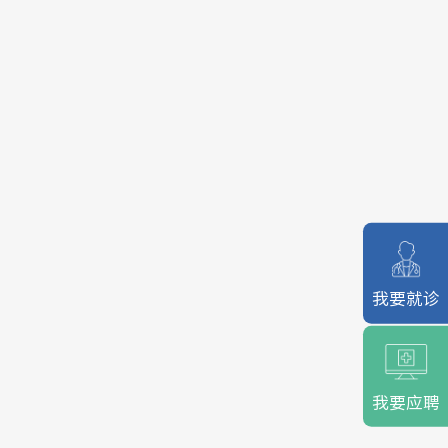
我要就诊
我要应聘