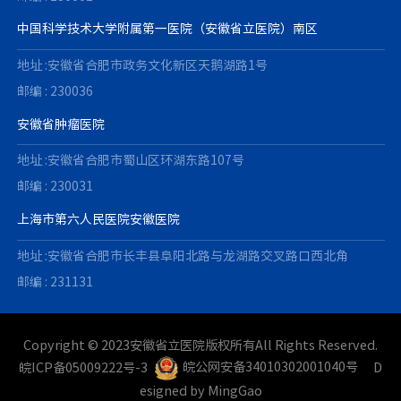
中国科学技术大学附属第一医院（安徽省立医院）南区
地址 :安徽省合肥市政务文化新区天鹅湖路1号
邮编 : 230036
安徽省肿瘤医院
地址 :安徽省合肥市蜀山区环湖东路107号
邮编 : 230031
上海市第六人民医院安徽医院
地址 :安徽省合肥市长丰县阜阳北路与龙湖路交叉路口西北角
邮编 : 231131
Copyright © 2023安徽省立医院版权所有All Rights Reserved.
皖ICP备05009222号-3
皖公网安备34010302001040号
D
esigned by
MingGao