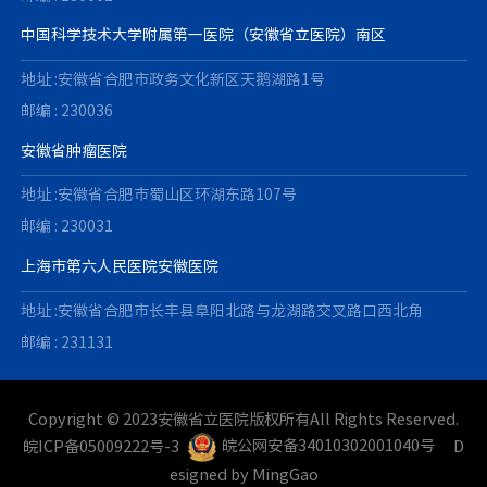
中国科学技术大学附属第一医院（安徽省立医院）南区
地址 :安徽省合肥市政务文化新区天鹅湖路1号
邮编 : 230036
安徽省肿瘤医院
地址 :安徽省合肥市蜀山区环湖东路107号
邮编 : 230031
上海市第六人民医院安徽医院
地址 :安徽省合肥市长丰县阜阳北路与龙湖路交叉路口西北角
邮编 : 231131
Copyright © 2023安徽省立医院版权所有All Rights Reserved.
皖ICP备05009222号-3
皖公网安备34010302001040号
D
esigned by
MingGao