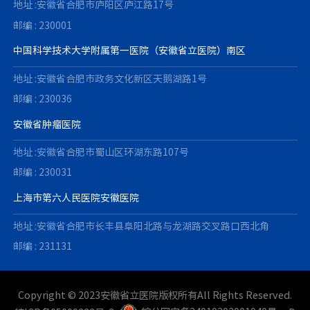
地址 :安徽省合肥市庐阳区庐江路17号
邮编 : 230001
中国科学技术大学附属第一医院（安徽省立医院）南区
地址 :安徽省合肥市政务文化新区天鹅湖路1号
邮编 : 230036
安徽省肿瘤医院
地址 :安徽省合肥市蜀山区环湖东路107号
邮编 : 230031
上海市第六人民医院安徽医院
地址 :安徽省合肥市长丰县阜阳北路与龙湖路交叉路口西北角
邮编 : 231131
Copyright © 2023安徽省立医院版权所有All Rights Reserved.