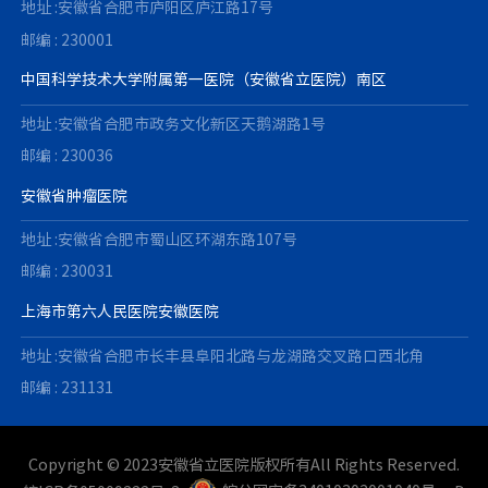
地址 :安徽省合肥市庐阳区庐江路17号
邮编 : 230001
中国科学技术大学附属第一医院（安徽省立医院）南区
地址 :安徽省合肥市政务文化新区天鹅湖路1号
邮编 : 230036
安徽省肿瘤医院
地址 :安徽省合肥市蜀山区环湖东路107号
邮编 : 230031
上海市第六人民医院安徽医院
地址 :安徽省合肥市长丰县阜阳北路与龙湖路交叉路口西北角
邮编 : 231131
Copyright © 2023安徽省立医院版权所有All Rights Reserved.