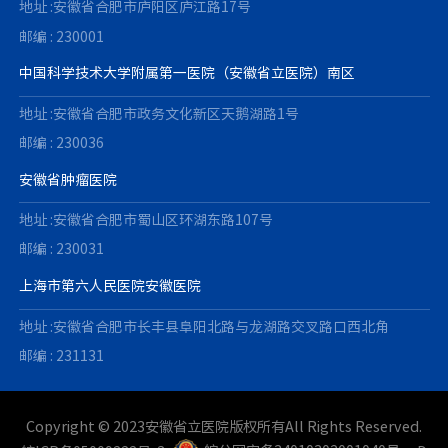
地址 :安徽省合肥市庐阳区庐江路17号
邮编 : 230001
中国科学技术大学附属第一医院（安徽省立医院）南区
地址 :安徽省合肥市政务文化新区天鹅湖路1号
邮编 : 230036
安徽省肿瘤医院
地址 :安徽省合肥市蜀山区环湖东路107号
邮编 : 230031
上海市第六人民医院安徽医院
地址 :安徽省合肥市长丰县阜阳北路与龙湖路交叉路口西北角
邮编 : 231131
Copyright © 2023安徽省立医院版权所有All Rights Reserved.