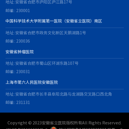
地址 :安徽省合肥市庐阳区庐江路17号
邮编 : 230001
中国科学技术大学附属第一医院（安徽省立医院）南区
地址 :安徽省合肥市政务文化新区天鹅湖路1号
邮编 : 230036
安徽省肿瘤医院
地址 :安徽省合肥市蜀山区环湖东路107号
邮编 : 230031
上海市第六人民医院安徽医院
地址 :安徽省合肥市长丰县阜阳北路与龙湖路交叉路口西北角
邮编 : 231131
Copyright © 2023安徽省立医院版权所有All Rights Reserved.