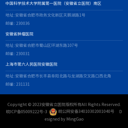
中国科学技术大学附属第一医院（安徽省立医院）南区
地址 :安徽省合肥市政务文化新区天鹅湖路1号
邮编 : 230036
安徽省肿瘤医院
地址 :安徽省合肥市蜀山区环湖东路107号
邮编 : 230031
上海市第六人民医院安徽医院
地址 :安徽省合肥市长丰县阜阳北路与龙湖路交叉路口西北角
邮编 : 231131
Copyright © 2023安徽省立医院版权所有All Rights Reserved.
皖ICP备05009222号-3
皖公网安备34010302001040号
D
esigned by
MingGao