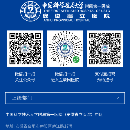
微信扫一扫
微信扫一扫
支付宝扫码
关注公众号
进入互联网医院
预约挂号
中国科学技术大学附属第一医院（安徽省立医院）中区
地址 :安徽省合肥市庐阳区庐江路17号