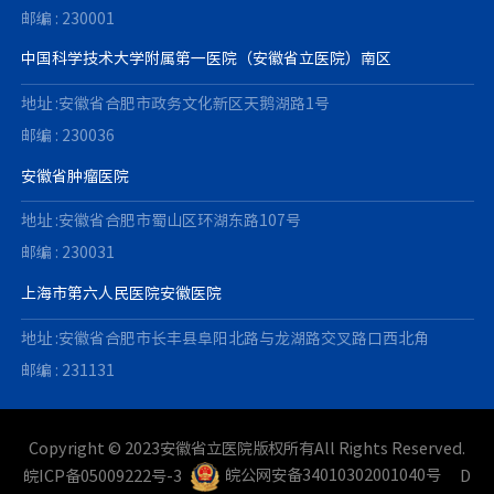
邮编 : 230001
中国科学技术大学附属第一医院（安徽省立医院）南区
地址 :安徽省合肥市政务文化新区天鹅湖路1号
邮编 : 230036
安徽省肿瘤医院
地址 :安徽省合肥市蜀山区环湖东路107号
邮编 : 230031
上海市第六人民医院安徽医院
地址 :安徽省合肥市长丰县阜阳北路与龙湖路交叉路口西北角
邮编 : 231131
Copyright © 2023安徽省立医院版权所有All Rights Reserved.
皖ICP备05009222号-3
皖公网安备34010302001040号
D