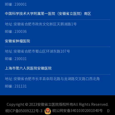
邮编 : 230001
中国科学技术大学附属第一医院（安徽省立医院）南区
地址 :安徽省合肥市政务文化新区天鹅湖路1号
邮编 : 230036
安徽省肿瘤医院
地址 :安徽省合肥市蜀山区环湖东路107号
邮编 : 230031
上海市第六人民医院安徽医院
地址 :安徽省合肥市长丰县阜阳北路与龙湖路交叉路口西北角
邮编 : 231131
Copyright © 2023安徽省立医院版权所有All Rights Reserved.
皖ICP备05009222号-3
皖公网安备34010302001040号
D