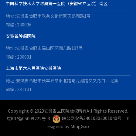
中国科学技术大学附属第一医院（安徽省立医院）南区
地址 :安徽省合肥市政务文化新区天鹅湖路1号
邮编 : 230036
安徽省肿瘤医院
地址 :安徽省合肥市蜀山区环湖东路107号
邮编 : 230031
上海市第六人民医院安徽医院
地址 :安徽省合肥市长丰县阜阳北路与龙湖路交叉路口西北角
邮编 : 231131
Copyright © 2023安徽省立医院版权所有All Rights Reserved.
皖ICP备05009222号-3
皖公网安备34010302001040号
D
esigned by
MingGao