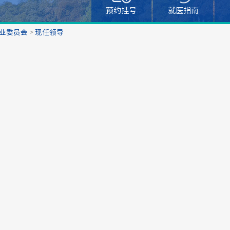
预约挂号
就医指南
业委员会
>
现任领导