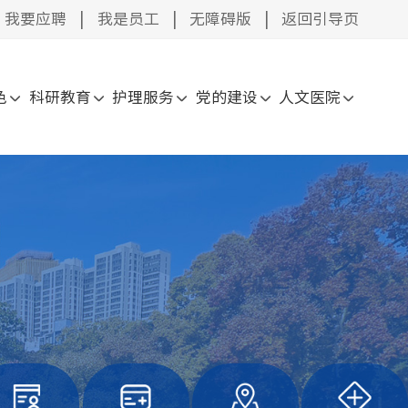
我要应聘
|
我是员工
|
无障碍版
|
返回引导页
色
科研教育
护理服务
党的建设
人文医院