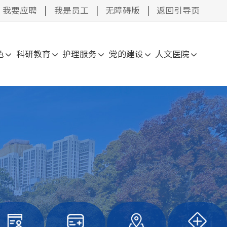
我要应聘
|
我是员工
|
无障碍版
|
返回引导页
色
科研教育
护理服务
党的建设
人文医院