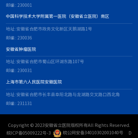
邮编 : 230001
中国科学技术大学附属第一医院（安徽省立医院）南区
地址 :安徽省合肥市政务文化新区天鹅湖路1号
邮编 : 230036
安徽省肿瘤医院
地址 :安徽省合肥市蜀山区环湖东路107号
邮编 : 230031
上海市第六人民医院安徽医院
地址 :安徽省合肥市长丰县阜阳北路与龙湖路交叉路口西北角
邮编 : 231131
Copyright © 2023安徽省立医院版权所有All Rights Reserved.
皖ICP备05009222号-3
皖公网安备34010302001040号
D