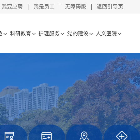
我要应聘
|
我是员工
|
无障碍版
|
返回引导页
色
科研教育
护理服务
党的建设
人文医院