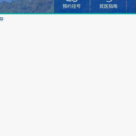
预约挂号
就医指南
导